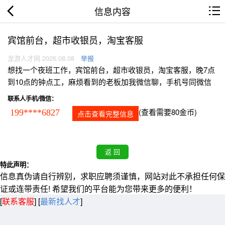
信息内容
宾馆前台，超市收银员，淘宝客服
龙游人才网 2026.08.08
举报
想找一个夜班工作，宾馆前台，超市收银员，淘宝客服，晚7点
到10点的钟点工，麻烦看到的老板加我微信聊，手机号同微信
联系人手机/微信：
(查看需要80金币)
199****6827
点击查看完整信息
特此声明：
信息真伪请自行辨别，求职应聘须谨慎，网站对此不承担任何保
证或连带责任! 希望我们的平台能为您带来更多的便利！
[
联系客服
]
[
最新找人才
]