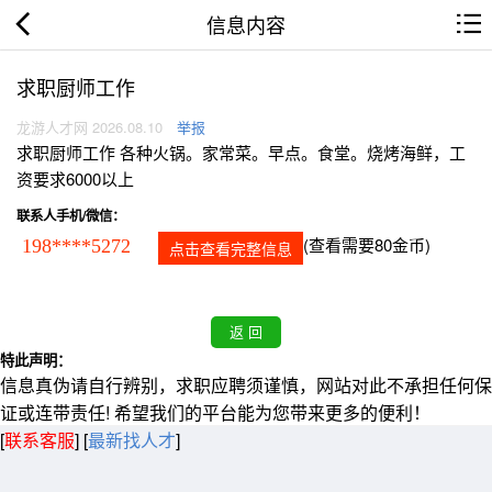
信息内容
求职厨师工作
龙游人才网 2026.08.10
举报
求职厨师工作 各种火锅。家常菜。早点。食堂。烧烤海鲜，工
资要求6000以上
联系人手机/微信：
(查看需要80金币)
198****5272
点击查看完整信息
特此声明：
信息真伪请自行辨别，求职应聘须谨慎，网站对此不承担任何保
证或连带责任! 希望我们的平台能为您带来更多的便利！
[
联系客服
]
[
最新找人才
]