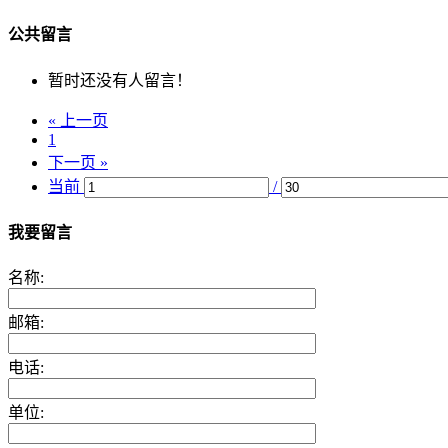
公共留言
暂时还没有人留言！
« 上一页
1
下一页 »
当前
/
我要留言
名称:
邮箱:
电话:
单位: