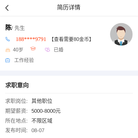
简历详情
陈
/ 先生
188****9791
【查看需要80金币】
40岁
已婚
工作经验
求职意向
求职岗位:
其他职位
期望薪资:
5000-8000元
所在地点:
不限区域
发布时间:
08-07