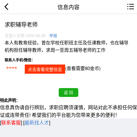
信息内容
求职辅导老师
龙游人才网 2026.08.08
举报
本人有教育经验，曾在学校任职班主任及任课教师，也在辅导
机构担任辅导教师，求周一至周五辅导老师的工作
联系人手机/微信：
(查看需要80金币)
****
点击查看完整信息
特此声明：
信息真伪请自行辨别，求职应聘须谨慎，网站对此不承担任何保
证或连带责任! 希望我们的平台能为您带来更多的便利！
[
联系客服
]
[
最新找人才
]